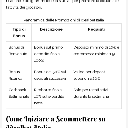
ricariche e programmi fedeltà studiati per premiare la costanza e
l’attività dei giocatori.
Panoramica delle Promozioni di Idealbet Italia
Tipo di
Descrizione
Requisiti
Bonus
Bonus di
Bonus sul primo
Deposito minimo di 10€ e
Benvenuto
deposito fino al
scommessa minima 1.50
100%
Bonus
Bonus del 50% sui
Valido per depositi
Ricarica
depositi successivi
superiori a 20€
Cashback
Rimborso fino al
Solo per utenti attivi
Settimanale
10% sulle perdite
durante la settimana
nette
Come Iniziare a Scommettere su