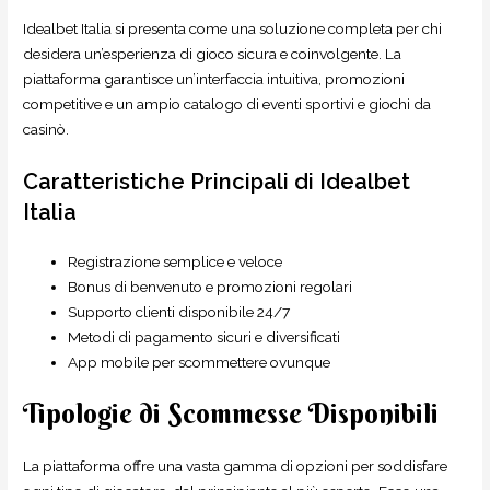
Idealbet Italia si presenta come una soluzione completa per chi
desidera un’esperienza di gioco sicura e coinvolgente. La
piattaforma garantisce un’interfaccia intuitiva, promozioni
competitive e un ampio catalogo di eventi sportivi e giochi da
casinò.
Caratteristiche Principali di Idealbet
Italia
Registrazione semplice e veloce
Bonus di benvenuto e promozioni regolari
Supporto clienti disponibile 24/7
Metodi di pagamento sicuri e diversificati
App mobile per scommettere ovunque
Tipologie di Scommesse Disponibili
La piattaforma offre una vasta gamma di opzioni per soddisfare