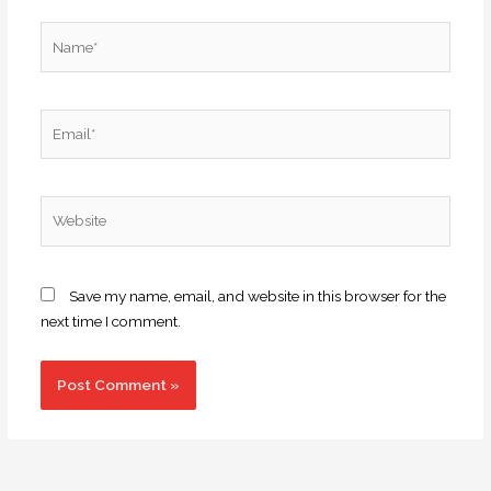
Name*
Email*
Website
Save my name, email, and website in this browser for the
next time I comment.