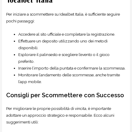
Idealbet Italia
Per iniziare a scommettere su Idealbet Italia, è sufficiente seguire
pochi passaggi:
Accedere al sito ufficiale e completare la registrazione.
Effettuare un deposito utilizzando uno dei metodi
disponibili.
Esplorare il palinsesto e scegliere l’evento o il gioco
preferito.
Inserire l’importo della puntata e confermare la scommessa.
Monitorare l’andamento delle scommesse, anche tramite
l’app mobile.
Consigli per Scommettere con Successo
Per migliorare le proprie possibilità di vincita, è importante
adottare un approccio strategico e responsabile. Ecco alcuni
suggerimenti utili: