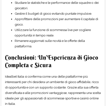
Studiare le statistiche e le performance delle squadre o dei
giocatori.
Gestire il budget di gioco evitando puntate impulsive.
Approfittare delle promozioni per aumentare il capitale di
gioco.
Utilizzare la funzione di scommessa live per cogliere
opportunità in tempo reale.
Rimanere aggiornati sulle novità e le offerte della
piattaforma.
Conclusioni: Un’Esperienza di Gioco
Completa e Sicura
Idealbet Italia si conferma come una delle piattaforme più
interessanti per chi desidera un ambiente di gioco affidabile, ricco
di opportunità e con un supporto costante. Grazie alla sua offerta
diversificata e alle promozioni vantaggiose, rappresenta una scelta
ideale per gli appassionati di scommesse sportive e casinò online
in Italia.