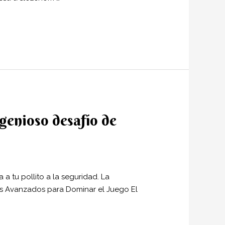
ngenioso desafío de
a tu pollito a la seguridad. La
os Avanzados para Dominar el Juego El