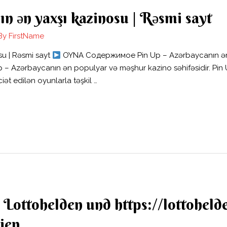
n ən yaxşı kazinosu | Rəsmi sayt
By
FirstName
su | Rəsmi sayt
OYNA Содержимое Pin Up – Azərbaycanın ən y
p – Azərbaycanın ən populyar və məşhur kazino səhifəsidir. Pin U
ət edilən oyunlarla təşkil …
 Lottohelden und https://lottoheld
ien