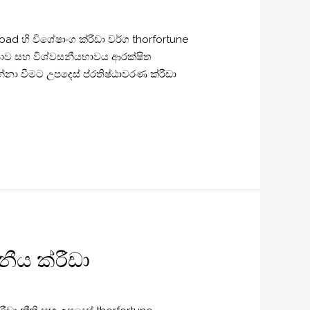
d හි විශේෂාංග ක්රීඩා වර්ග thorfortune
්ෂාව සහ විශ්වසනීයභාවය ආරක්ෂිත
නා වීමට උපදෙස් ප්රතිෂ්ඨාවරණ ක්රීඩා
නීය ක්රීඩා