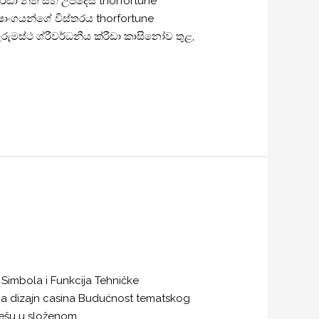
රීඩා නීති සහ උපදෙස් thorfortune
ේෂාංගයන්ගේ විස්තරය thorfortune
ුමස්ථ ශ්රීවර්ධනීය ක්රීඩා කාසිනෝව තුළ,
 Simbola i Funkcija Tehničke
e na dizajn casina Budućnost tematskog
plešu u složenom …