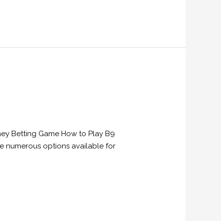
ey Betting Game How to Play B9
 numerous options available for