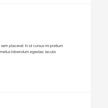
sem placerat. In id cursus mi pretium
c metus bibendum egestas. Iaculis