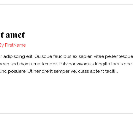
it amet
By
FirstName
 adipiscing elit. Quisque faucibus ex sapien vitae pellentesque 
enean sed diam urna tempor. Pulvinar vivamus fringilla lacus ne
nc posuere. Ut hendrerit semper vel class aptent taciti …