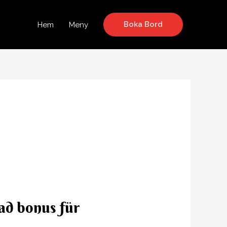
Boka Bord
Hem
Meny
ad bonus für