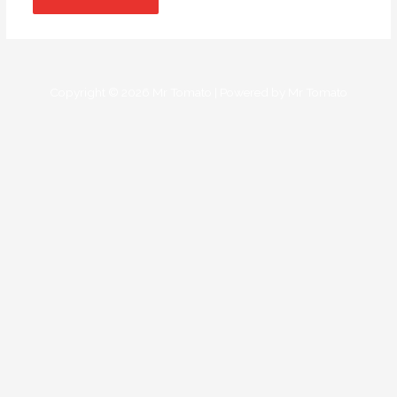
Copyright © 2026
Mr Tomato
| Powered by
Mr Tomato