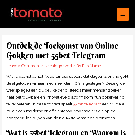
Skip
Main
to
Men
content
Post
navigation
Ontdek de Toekomst van Online
Gokken met 55bet Telegram
Leave a Comment
/
Uncategorized
/ By
FirstName
Wist u dat het aantal Nederlandse spelers dat dagelijks online gokt
de afgelopen vijf jaar met meer dan 40% is gestegen? Deze groei
weerspiegelt een duidelijke trend: steeds meer mensen zoeken
naar betrouwbare en innovatieve platforms om hun gokervaring
te verbeteren. In deze context speelt
55bet telegram
een cruciale
rol als een moderne en efficiënte tool voor spelers die op de
hoogte willen blijven van de nieuwste kansen en promoties.
Wat is 55bet Telegram en Waarom is