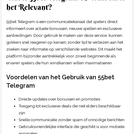
het Relevant?
55bet Telegram is een communicatiekanaal dat spelers direct
informeert over actuele bonussen, nieuwe spellen en exclusieve
aanbiedingen. Door gebruik te maken van deze service, kunnen
gokkers snel reageren op kansen zonder tijd te verliezen aan het
zoeken naar informatie op verschillende websites. Dit maakt het
platform bijzonder aantrekkelijk voor zowel beginnende als
ervaren spelers die hun winstkansen willen maximaliseren.
Voordelen van het Gebruik van 55bet
Telegram
Directe updates over bonussen en promoties
Toegang tot exclusieve deals die niet elders beschikbaar
zijn
Snelle communicatie zonder spam of onnodige berichten
Gebruiksvriendelijke interface die geschikt is voor mobiele
apparaten