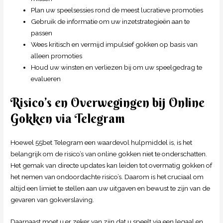
Plan uw speelsessies rond de meest lucratieve promoties
Gebruik de informatie om uw inzetstrategieën aan te
passen
Wees kritisch en vermijd impulsief gokken op basis van
alleen promoties
Houd uw winsten en verliezen bij om uw speelgedrag te
evalueren
Risico’s en Overwegingen bij Online
Gokken via Telegram
Hoewel 55bet Telegram een waardevol hulpmiddel is, is het
belangrijk om de risico’s van online gokken niet te onderschatten.
Het gemak van directe updates kan leiden tot overmatig gokken of
het nemen van ondoordachte risico’s. Daarom is het cruciaal om
altijd een limiet te stellen aan uw uitgaven en bewust te zijn van de
gevaren van gokverslaving.
Daarnaast moet u er zeker van zijn dat u speelt via een legaal en