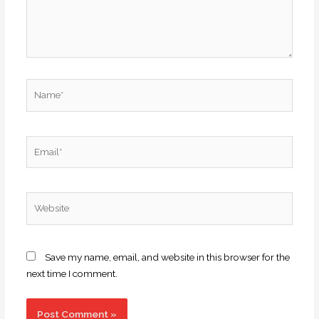
Name*
Email*
Website
Save my name, email, and website in this browser for the
next time I comment.