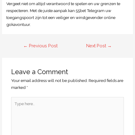
Vergeet niet om altijd verantwoord te spelen en uw grenzen te
respecteren. Met de juiste aanpak kan 55bet Telegram uw
toegangspoort zijn tot een veiliger en winstgevender online
gokavontuur.
←
Previous Post
Next Post
→
Leave a Comment
Your email address will not be published.
Required fields are
marked
*
Type
here..