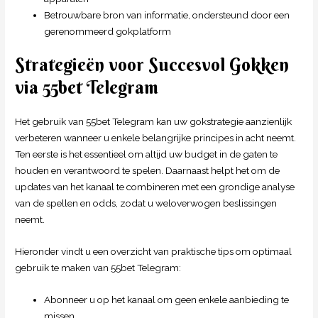
Betrouwbare bron van informatie, ondersteund door een
gerenommeerd gokplatform
Strategieën voor Succesvol Gokken
via 55bet Telegram
Het gebruik van 55bet Telegram kan uw gokstrategie aanzienlijk
verbeteren wanneer u enkele belangrijke principes in acht neemt.
Ten eerste is het essentieel om altijd uw budget in de gaten te
houden en verantwoord te spelen. Daarnaast helpt het om de
updates van het kanaal te combineren met een grondige analyse
van de spellen en odds, zodat u weloverwogen beslissingen
neemt.
Hieronder vindt u een overzicht van praktische tips om optimaal
gebruik te maken van 55bet Telegram:
Abonneer u op het kanaal om geen enkele aanbieding te
missen