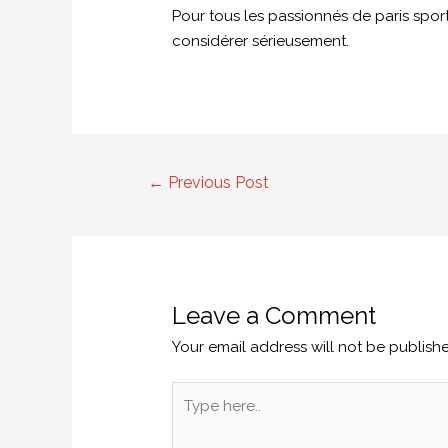
Pour tous les passionnés de paris sport
considérer sérieusement.
←
Previous Post
Leave a Comment
Your email address will not be publish
Type
here..