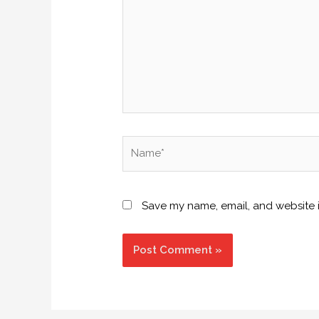
Name*
Save my name, email, and website i