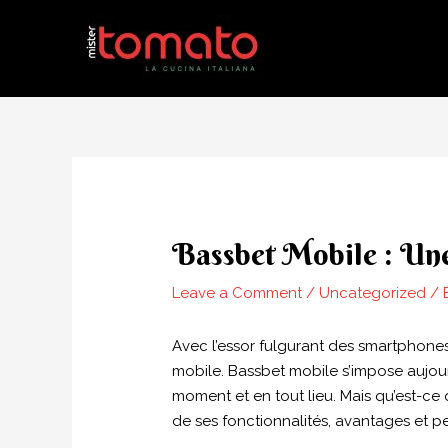
Skip
to
content
Post
navigation
Bassbet Mobile : Une
Leave a Comment
/
Uncategorized
/ 
Avec l’essor fulgurant des smartphones, 
mobile. Bassbet mobile s’impose aujou
moment et en tout lieu. Mais qu’est-c
de ses fonctionnalités, avantages et p