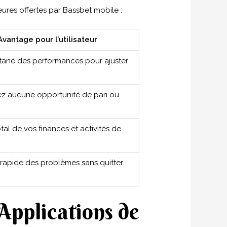
ures offertes par Bassbet mobile :
Avantage pour l’utilisateur
ntané des performances pour ajuster
 aucune opportunité de pari ou
tal de vos finances et activités de
 rapide des problèmes sans quitter
Applications de