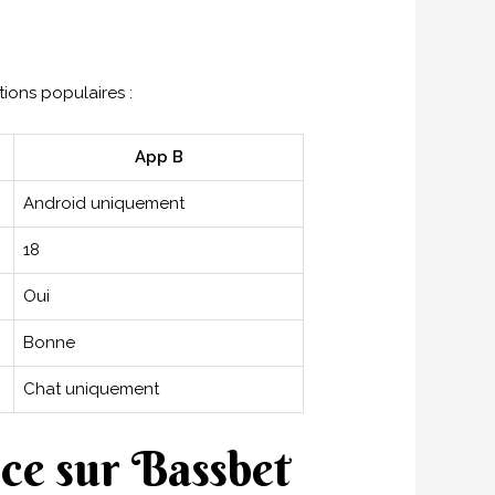
ions populaires :
App B
Android uniquement
18
Oui
Bonne
Chat uniquement
ce sur Bassbet