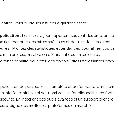
plication, voici quelques astuces à garder en tête :
pplication :
Les mises à jour apportent souvent des améliorati
e rien manquer des offres spéciales et des résultats en direct.
égrés :
Profitez des statistiques et tendances pour affiner vos pa
 manière responsable en définissant des limites claires.
e fonctionnalité peut offrir des opportunités intéressantes grâc
lication de paris sportifs complète et performante, parfaite
n interface intuitive et ses nombreuses fonctionnalités en font
 sécurité. En intégrant des outils avancés et un support client r
rieure, digne des meilleures plateformes du marché.