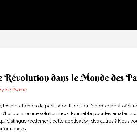
 Révolution dans le Monde des Pa
By
FirstName
les plateformes de paris sportifs ont dû s’adapter pour offrir un
rd’hui comme une solution incontournable pour les amateurs de 
e qui distingue réellement cette application des autres ? Nous
erformances.