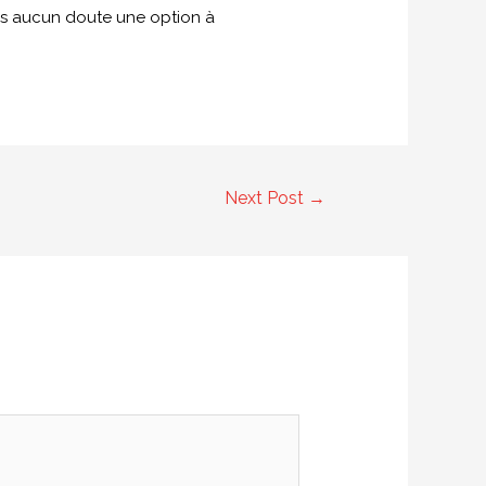
sans aucun doute une option à
Next Post
→