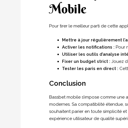
Mobile
Pour tirer le meilleur parti de cette ap
Mettre à jour régulièrement l’a
Activer les notifications :
Pour n
Utiliser les outils d’analyse int
Fixer un budget strict :
Jouez de
Tester les paris en direct :
Cett
Conclusion
Bassbet mobile s’impose comme une app
modernes. Sa compatibilité étendue, so
souhaitent parier en toute simplicité et
expérience utilisateur de qualité supé