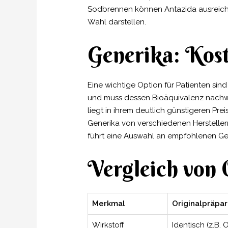
Sodbrennen können Antazida ausreich
Wahl darstellen.
Generika: Kos
Eine wichtige Option für Patienten sin
und muss dessen Bioäquivalenz nachwei
liegt in ihrem deutlich günstigeren Pr
Generika von verschiedenen Hersteller
führt eine Auswahl an empfohlenen Gen
Vergleich von 
Merkmal
Originalpräpara
Wirkstoff
Identisch (z.B.