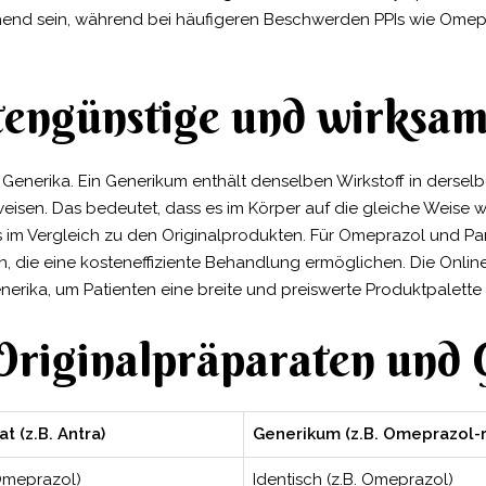
end sein, während bei häufigeren Beschwerden PPIs wie Omepr
tengünstige und wirksam
d Generika. Ein Generikum enthält denselben Wirkstoff in derse
sen. Das bedeutet, dass es im Körper auf die gleiche Weise wi
eis im Vergleich zu den Originalprodukten. Für Omeprazol und Pa
n, die eine kosteneffiziente Behandlung ermöglichen. Die Onl
erika, um Patienten eine breite und preiswerte Produktpalette
Originalpräparaten und 
t (z.B. Antra)
Generikum (z.B. Omeprazol-
 Omeprazol)
Identisch (z.B. Omeprazol)