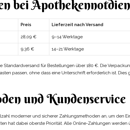
n bei Apothekennotdien
Preis
Lieferzeit nach Versand
28,09 €
9–14 Werktage
9,36 €
14–21 Werktage
se Standardversand für Bestellungen über 180 €. Die Verpackung 
ten passen, ohne dass eine Unterschrift erforderlich ist. Dies
den und Kundenservice
ielzahl moderner und sicherer Zahlungsmethoden an, um den E
ten hat dabei oberste Priorität. Alle Online-Zahlungen werden 