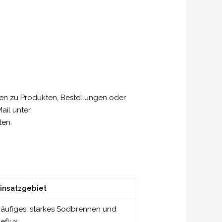
gen zu Produkten, Bestellungen oder
ail unter
ten.
insatzgebiet
äufiges, starkes Sodbrennen und
eflux.