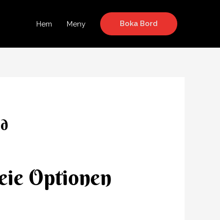
Boka Bord
Hem
Meny
nd
eie Optionen