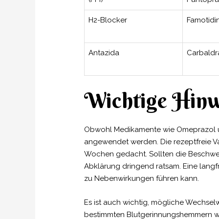
H2-Blocker
Famotidi
Antazida
Carbaldr
Wichtige Hinw
Obwohl Medikamente wie Omeprazol und 
angewendet werden. Die rezeptfreie Va
Wochen gedacht. Sollten die Beschwerd
Abklärung dringend ratsam. Eine lang
zu Nebenwirkungen führen kann.
Es ist auch wichtig, mögliche Wechse
bestimmten Blutgerinnungshemmern wie