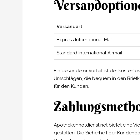
Versandoptione
Versandart
Express International Mail
Standard International Airmail
Ein besonderer Vorteil ist der kostenlo
Umschlägen, die bequem in den Briefkas
für den Kunden.
Zahlungsmetho
Apothekennotdienst.net bietet eine V
gestalten. Die Sicherheit der Kundenda