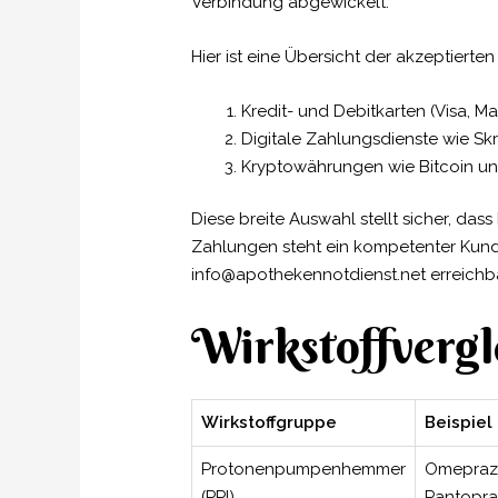
Verbindung abgewickelt.
Hier ist eine Übersicht der akzeptiert
Kredit- und Debitkarten (Visa, M
Digitale Zahlungsdienste wie Sk
Kryptowährungen wie Bitcoin un
Diese breite Auswahl stellt sicher, d
Zahlungen steht ein kompetenter Kunde
info@apothekennotdienst.net erreichba
Wirkstoffvergl
Wirkstoffgruppe
Beispiel
Protonenpumpenhemmer
Omepraz
(PPI)
Pantopra