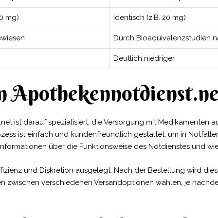
20 mg)
Identisch (z.B. 20 mg)
ewiesen
Durch Bioäquivalenzstudien 
Deutlich niedriger
n Apothekennotdienst.ne
net ist darauf spezialisiert, die Versorgung mit Medikamenten 
zess ist einfach und kundenfreundlich gestaltet, um in Notfälle
rte Informationen über die Funktionsweise des Notdienstes und w
Effizienz und Diskretion ausgelegt. Nach der Bestellung wird die
en zwischen verschiedenen Versandoptionen wählen, je nachdem