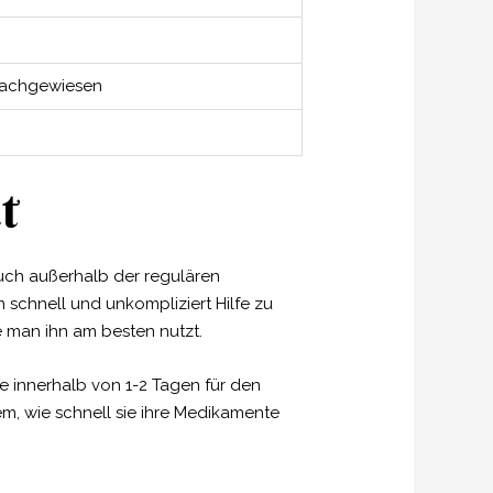
nachgewiesen
t
auch außerhalb der regulären
n schnell und unkompliziert Hilfe zu
ie man ihn am besten nutzt.
se innerhalb von 1-2 Tagen für den
, wie schnell sie ihre Medikamente