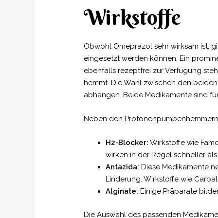
Wirkstoffe
Obwohl Omeprazol sehr wirksam ist, gi
eingesetzt werden können. Ein promine
ebenfalls rezeptfrei zur Verfügung st
hemmt. Die Wahl zwischen den beiden W
abhängen. Beide Medikamente sind für
Neben den Protonenpumpenhemmern gib
H2-Blocker:
Wirkstoffe wie Famo
wirken in der Regel schneller als
Antazida:
Diese Medikamente neut
Linderung. Wirkstoffe wie Carba
Alginate:
Einige Präparate bilden
Die Auswahl des passenden Medikaments