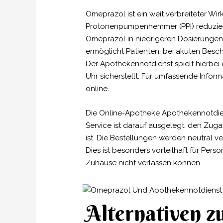
Omeprazol ist ein weit verbreiteter 
Protonenpumpenhemmer (PPI) reduziert 
Omeprazol in niedrigeren Dosierungen, 
ermöglicht Patienten, bei akuten Besch
Der Apothekennotdienst spielt hierbei
Uhr sicherstellt. Für umfassende In
online.
Die Online-Apotheke Apothekennotdiens
Service ist darauf ausgelegt, den Zug
ist. Die Bestellungen werden neutral v
Dies ist besonders vorteilhaft für Pe
Zuhause nicht verlassen können.
Alternativen z