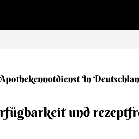
Apothekennotdienst In Deutschla
fügbarkeit und rezeptfr