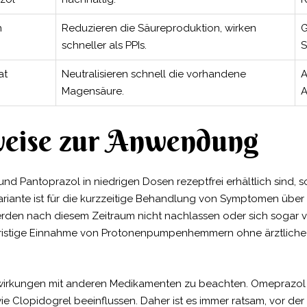
n
Reduzieren die Säureproduktion, wirken
G
schneller als PPIs.
S
at
Neutralisieren schnell die vorhandene
A
Magensäure.
A
eise zur Anwendung
Pantoprazol in niedrigen Dosen rezeptfrei erhältlich sind, s
riante ist für die kurzzeitige Behandlung von Symptomen über 
en nach diesem Zeitraum nicht nachlassen oder sich sogar ver
fristige Einnahme von Protonenpumpenhemmern ohne ärztliche A
lwirkungen mit anderen Medikamenten zu beachten. Omeprazol 
 Clopidogrel beeinflussen. Daher ist es immer ratsam, vor d