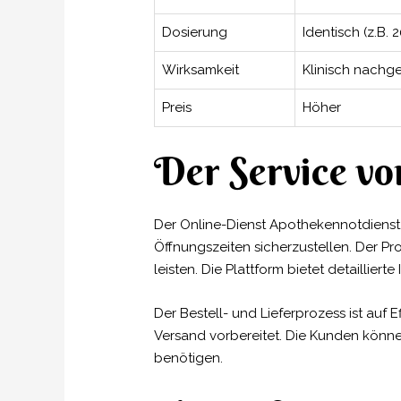
Dosierung
Identisch (z.B. 
Wirksamkeit
Klinisch nachg
Preis
Höher
Der Service vo
Der Online-Dienst Apothekennotdienst.
Öffnungszeiten sicherzustellen. Der Pro
leisten. Die Plattform bietet detaillie
Der Bestell- und Lieferprozess ist auf 
Versand vorbereitet. Die Kunden könn
benötigen.