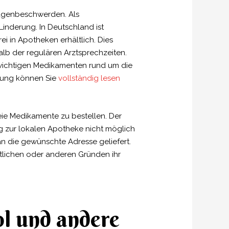
Magenbeschwerden. Als
inderung. In Deutschland ist
i in Apotheken erhältlich. Dies
alb der regulären Arztsprechzeiten.
n wichtigen Medikamenten rund um die
dung können Sie
vollständig lesen
eie Medikamente zu bestellen. Der
ng zur lokalen Apotheke nicht möglich
an die gewünschte Adresse geliefert.
itlichen oder anderen Gründen ihr
l und andere