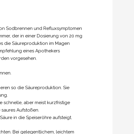
ng von Sodbrennen und Refluxsymptomen
mmer, der in einer Dosierung von 20 mg
 es die Säureproduktion im Magen
Empfehlung eines Apothekers
erden vorgesehen.
nnen.
eren so die Säureproduktion. Sie
ung.
schnelle, aber meist kurzfristige
 saures Aufstoßen.
äure in die Speiseröhre aufsteigt.
hten. Bei gelegentlichem, leichtem