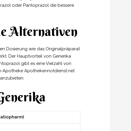
azol oder Pantoprazol die bessere
e Alternativen
lben Dosierung wie das Originalpräparat
rkt. Der Hauptvorteil von Generika
ntoprazol gibt es eine Vielzahl von
ine-Apotheke Apothekennotdienst.net
 anzubieten.
Generika
ratiopharm)