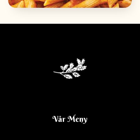
Dagens Lunch V. 14
Vår Meny