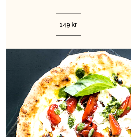
149 kr