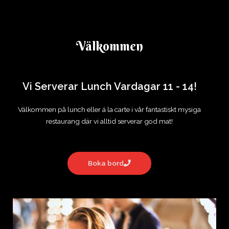
I hjärtat av Hisingen
Välkommen
Vi Serverar Lunch Vardagar 11 - 14!
Välkommen på lunch eller á la carte i vår fantastiskt mysiga
restaurang där vi alltid serverar god mat!
Boka bord