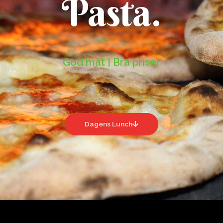
Pasta.
God mat | Bra priser
Dagens Lunch