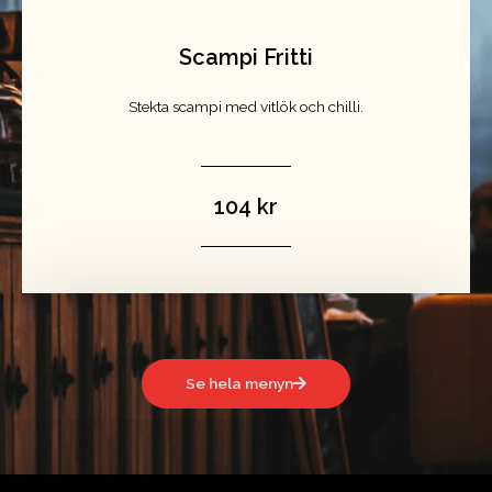
Scampi Fritti
Stekta scampi med vitlök och chilli.
104 kr
Se hela menyn