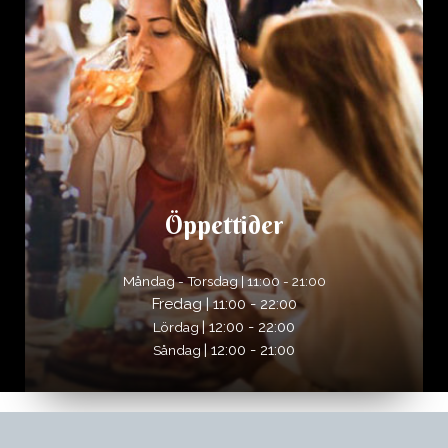
Öppettider
Måndag - Torsdag | 11:00 - 21:00
Fredag | 11:00 - 22:00
| 12:00 - 22:00
Lördag
| 12:00 - 21:00
Såndag