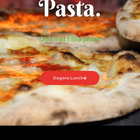
Pasta.
God mat | Bra priser
Dagens Lunch