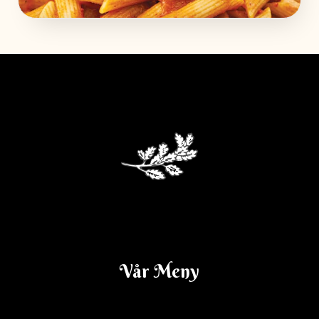
Dagens Lunch V. 14
Vår Meny