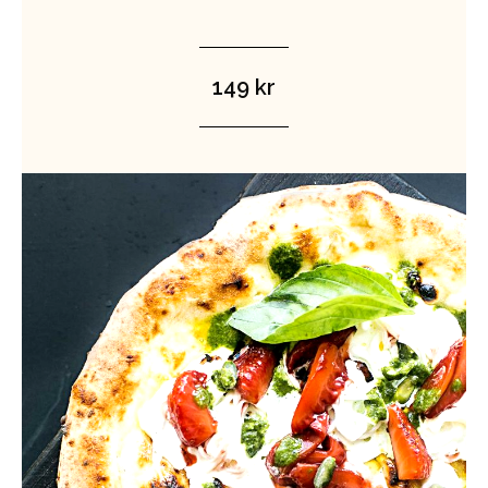
149 kr