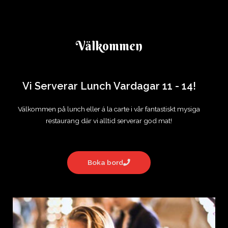
I hjärtat av Hisingen
Välkommen
Vi Serverar Lunch Vardagar 11 - 14!
Välkommen på lunch eller á la carte i vår fantastiskt mysiga
restaurang där vi alltid serverar god mat!
Boka bord