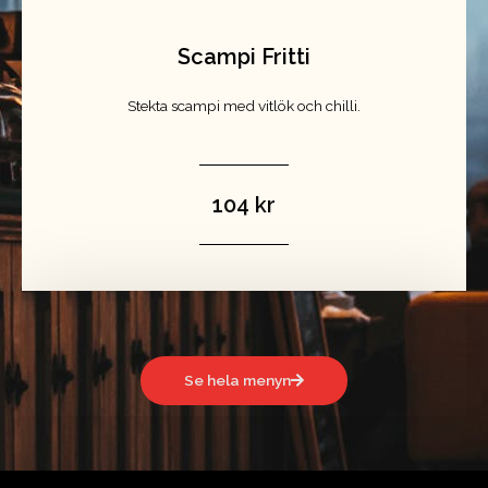
Scampi Fritti
Stekta scampi med vitlök och chilli.
104 kr
Se hela menyn