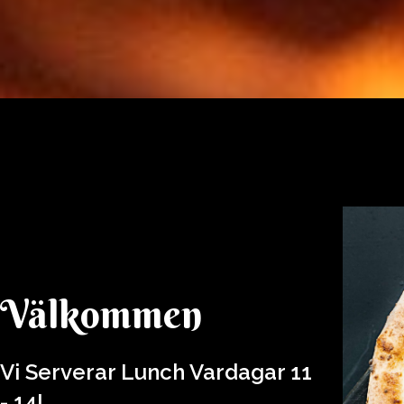
I hjärtat av Hisingen
Välkommen
Vi Serverar Lunch Vardagar 11
- 14!