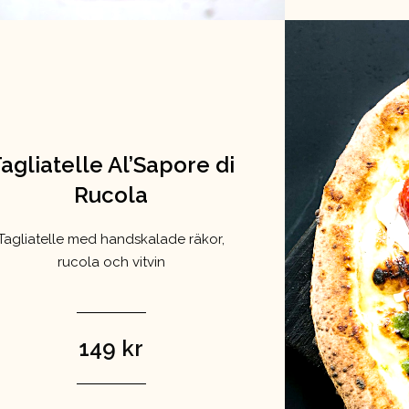
agliatelle Al’Sapore di
Rucola
Tagliatelle med handskalade räkor,
rucola och vitvin
149 kr