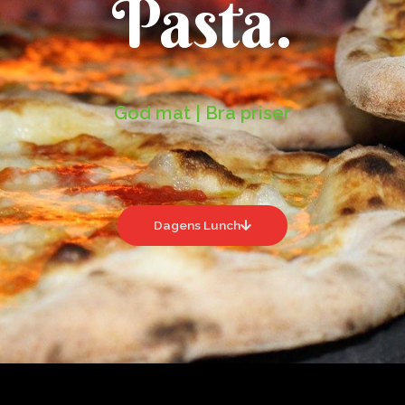
Pasta.
God mat | Bra priser
Dagens Lunch