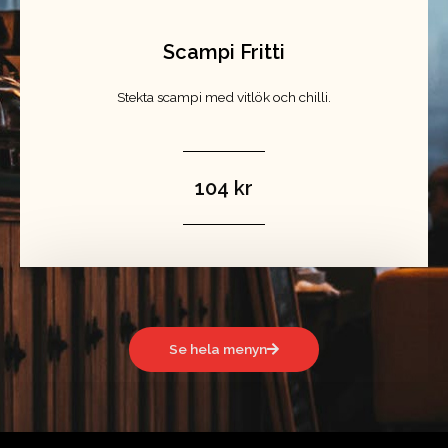
Scampi Fritti
Stekta scampi med vitlök och chilli.
104 kr
Se hela menyn