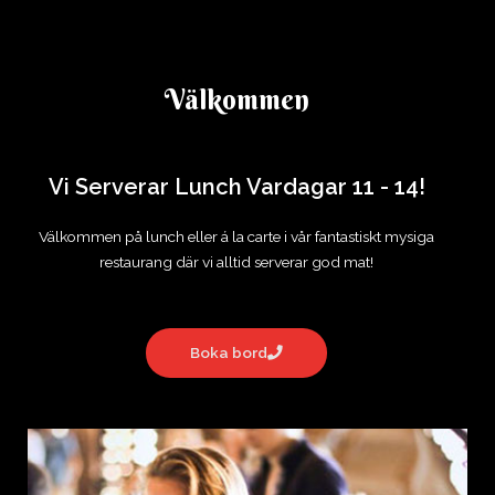
I hjärtat av Hisingen
Välkommen
Vi Serverar Lunch Vardagar 11 - 14!
Välkommen på lunch eller á la carte i vår fantastiskt mysiga
restaurang där vi alltid serverar god mat!
Boka bord