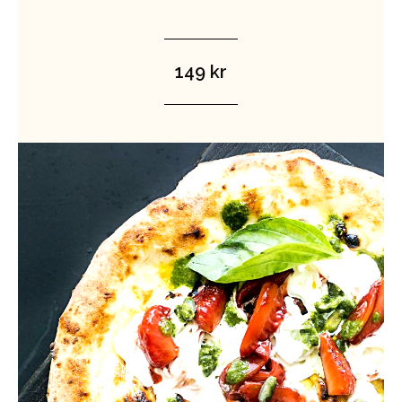
149 kr