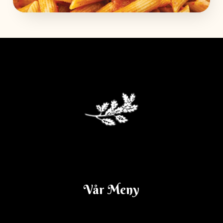
Dagens Lunch V. 14
Vår Meny