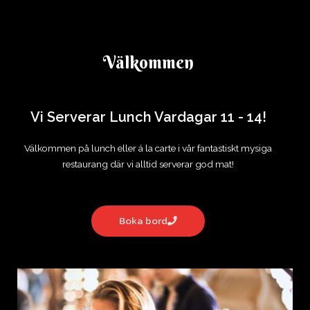
I hjärtat av Hisingen
Välkommen
Vi Serverar Lunch Vardagar 11 - 14!
Välkommen på lunch eller á la carte i vår fantastiskt mysiga
restaurang där vi alltid serverar god mat!
Boka bord