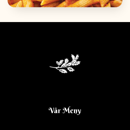
Dagens Lunch V. 14
Vår Meny