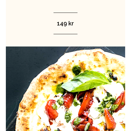
149 kr