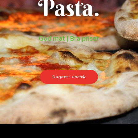
Pasta.
God mat | Bra priser
Dagens Lunch