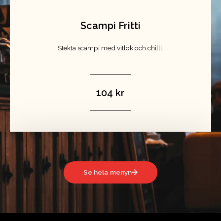
Scampi Fritti
Stekta scampi med vitlök och chilli.
104 kr
Se hela menyn