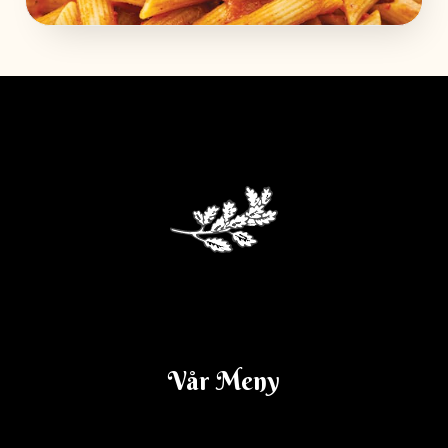
Dagens Lunch V. 14
Vår Meny