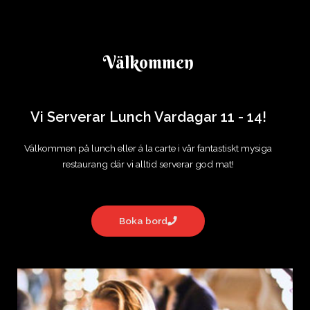
I hjärtat av Hisingen
Välkommen
Vi Serverar Lunch Vardagar 11 - 14!
Välkommen på lunch eller á la carte i vår fantastiskt mysiga
restaurang där vi alltid serverar god mat!
Boka bord