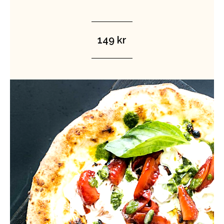
149 kr