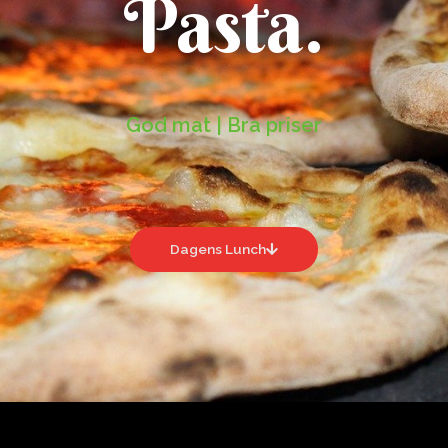
Pasta.
God mat | Bra priser
Dagens Lunch