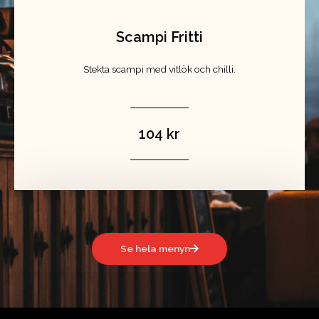
Scampi Fritti
Stekta scampi med vitlök och chilli.
104 kr
Se hela menyn